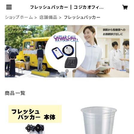
フレッシュパッカー | コジカオフィシ
ャルオンラインショップ
ショップホーム
店舗備品
フレッシュパッカー
商品一覧