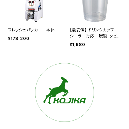
フレッシュパッカー 本体
【最安値】 ドリンクカップ
シーラー対応 炭酸・タピ
¥178,200
オカフィルムＯＫ ＰＰ素
¥1,980
材 １００個入り