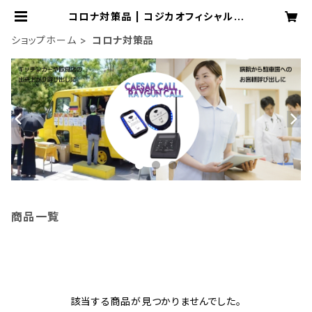
コロナ対策品 | コジカオフィシャルオ
ンラインショップ
ショップホーム
コロナ対策品
商品一覧
該当する商品が見つかりませんでした。