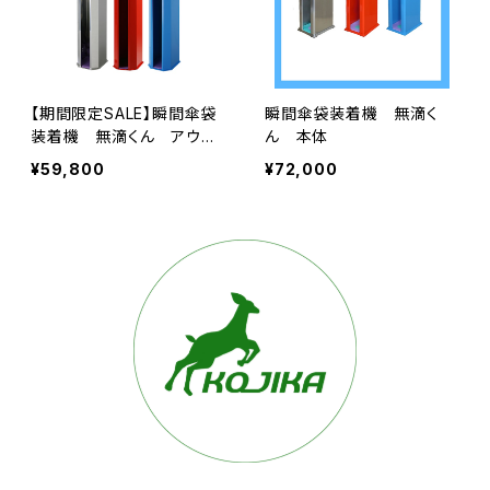
【期間限定SALE】瞬間傘袋
瞬間傘袋装着機 無滴く
装着機 無滴くん アウト
ん 本体
レット特価品
¥59,800
¥72,000