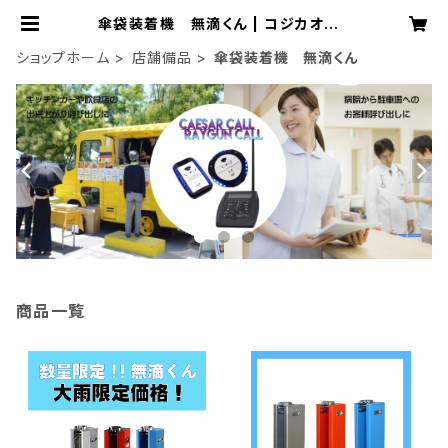
傘袋装着機 無滴くん | コジカオフィ
シャルオンラインショップ
ショップホーム
店舗備品
傘袋装着機 無滴くん
商品一覧