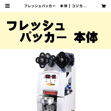
フレッシュパッカー 本体 | コジカオ
フィシャルオンラインショップ