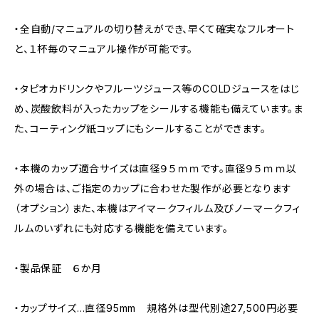
・全自動/マニュアルの切り替えができ、早くて確実なフルオート
と、１杯毎のマニュアル操作が可能です。
・タピオカドリンクやフルーツジュース等のCOLDジュースをはじ
め、炭酸飲料が入ったカップをシールする機能も備えています。ま
た、コーティング紙コップにもシールすることができます。
・本機のカップ適合サイズは直径９５ｍｍです。直径９５ｍｍ以
外の場合は、ご指定のカップに合わせた製作が必要となります
（オプション）また、本機はアイマークフィルム及びノーマークフィ
ルムのいずれにも対応する機能を備えています。
・製品保証 ６か月
・カップサイズ…直径95mm 規格外は型代別途27,500円必要