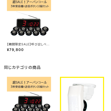
【期間限定SALE】呼び出しベ
ル アーバンコール20 送信ボ
¥79,800
タン10個セット
同じカテゴリの商品