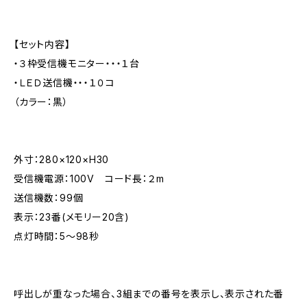
【セット内容】
・３枠受信機モニター・・・１台
・ＬＥＤ送信機・・・１０コ
（カラー：黒）
外寸：280×120×H30
受信機電源：100V コード長：２m
送信機数：99個
表示：23番(メモリー20含)
点灯時間：5～98秒
呼出しが重なった場合、3組までの番号を表示し、表示された番