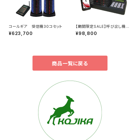
コールギア 受信機30コセット
【期間限定SALE】呼び出し機
ＲＣＬコール 10個セット 飲食
¥623,700
¥98,800
店 フードコート 病院 ペー
ジャー
商品一覧に戻る