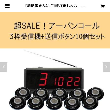
【期間限定SALE】呼び出しベル ア
ーバンコール20 送信ボタン10個セ
ット | コジカオフィシャルオンライン
ショップ