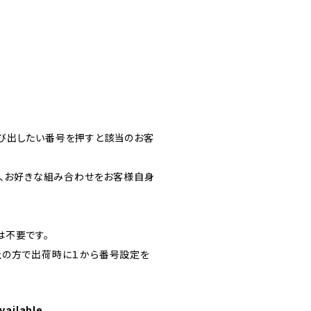
び出したい番号を押すと該当のお客
ど、お好きな組み合わせをお客様自身
は不要です。
社の方で出荷時に１から番号設定を
vailable