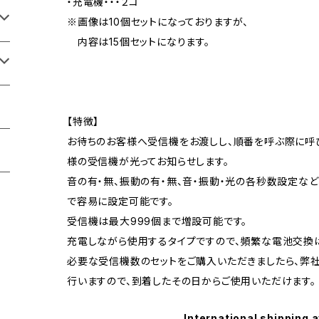
・充電機・・・２コ
※画像は10個セットになっておりますが、
内容は15個セットになります。
【特徴】
お待ちのお客様へ受信機をお渡しし、順番を呼ぶ際に呼
様の受信機が光ってお知らせします。
音の有・無、振動の有・無、音・振動・光の各秒数設定な
で容易に設定可能です。
受信機は最大999個まで増設可能です。
充電しながら使用するタイプですので、頻繁な電池交換
必要な受信機数のセットをご購入いただきましたら、弊
行いますので、到着したその日からご使用いただけます。
International shipping a