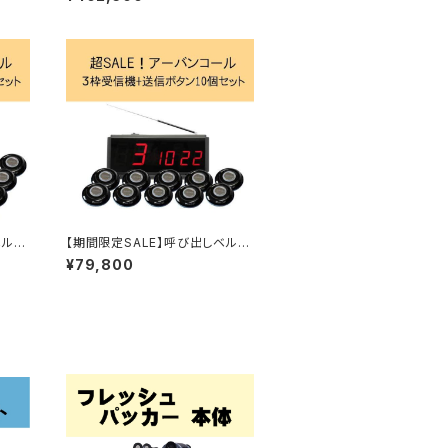
しベル
【期間限定SALE】呼び出しベル
タン2
アーバンコール20 送信ボタン1
¥79,800
0個セット