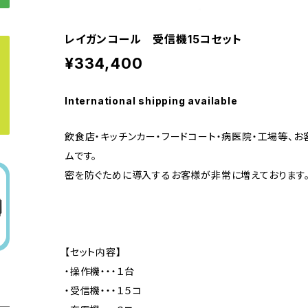
レイガンコール 受信機15コセット
¥334,400
International shipping available
飲食店・キッチンカー・フードコート・病医院・工場等、
ムです。
密を防ぐために導入するお客様が非常に増えております
【セット内容】
・操作機・・・１台
・受信機・・・１５コ