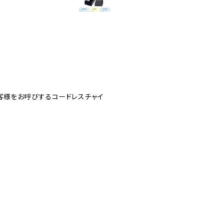
お客様をお呼びするコードレスチャイ
。