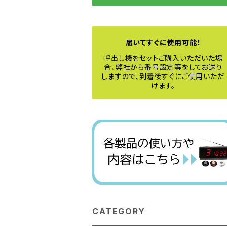
届いてすぐに使用可能！
呼出し機をセットご購入いただいた場
合、弊社から番号設定等をしてお送り
しますので、到着後すぐにご使用いただ
けます。
CATEGORY