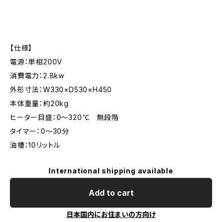
【仕様】
電源：単相200V
消費電力：2.8kw
外形寸法：W330×D530×H450
本体重量：約20kg
ヒーター目盛：0～320℃ 無段階
タイマー：0～30分
油槽：10リットル
International shipping available
Add to cart
日本国内にお住まいの方向け