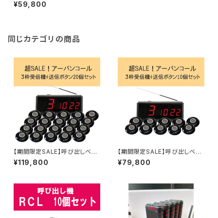
ー カラット君 本体
¥59,800
同じカテゴリの商品
【期間限定SALE】呼び出しベ
【期間限定SALE】呼び出しベ
ル アーバンコール20 送信ボ
ル アーバンコール20 送信ボ
¥119,800
¥79,800
タン20個セット
タン10個セット