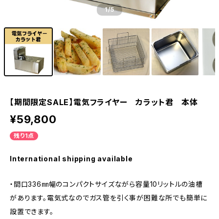
1
/5
【期間限定SALE】電気フライヤー カラット君 本体
¥59,800
残り1点
International shipping available
・間口336㎜幅のコンパクトサイズながら容量10リットルの油槽
があります。電気式なのでガス管を引く事が困難な所でも簡単に
設置できます。