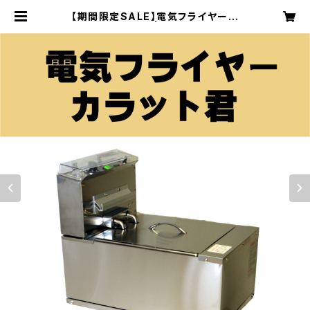
【期間限定SALE】電気フライヤー
カラット君 本体 | コジカオフィシャ
ルオンラインショップ