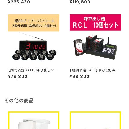
¥265,430
¥119,800
タン20個セット
【期間限定SALE】呼び出しベ
【期間限定SALE】呼び出し機
ル アーバンコール20 送信ボ
ＲＣＬコール 10個セット 飲食
¥79,800
¥98,800
タン10個セット
店 フードコート 病院 ペー
ジャー
その他の商品