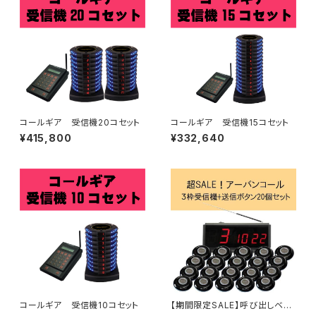
コールギア 受信機20コセット
コールギア 受信機15コセット
¥415,800
¥332,640
コールギア 受信機10コセット
【期間限定SALE】呼び出しベ
ル アーバンコール20 送信ボ