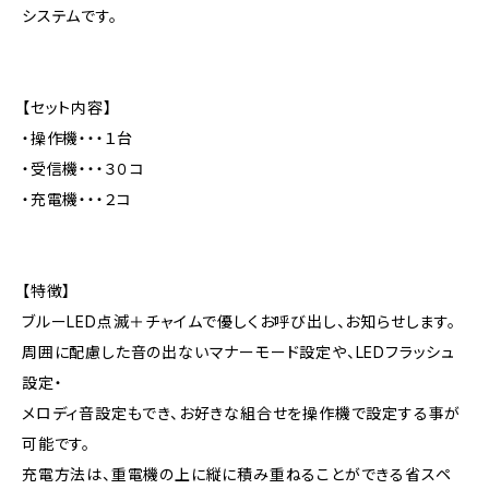
システムです。
【セット内容】
・操作機・・・１台
・受信機・・・３０コ
・充電機・・・２コ
【特徴】
ブルーLED点滅＋チャイムで優しくお呼び出し、お知らせします。
周囲に配慮した音の出ないマナーモード設定や、LEDフラッシュ
設定・
メロディ音設定もでき、お好きな組合せを操作機で設定する事が
可能です。
充電方法は、重電機の上に縦に積み重ねることができる省スペ