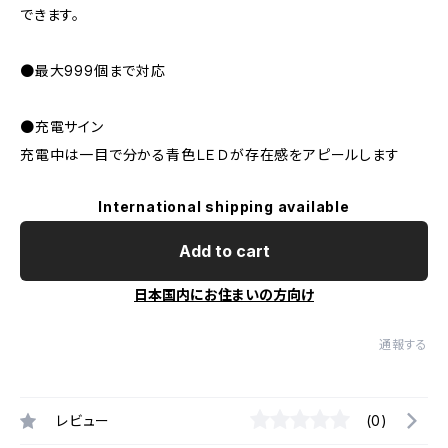
できます。
●最大999個まで対応
●充電サイン
充電中は一目で分かる青色ＬＥＤが存在感をアピールします
International shipping available
Add to cart
日本国内にお住まいの方向け
通報する
レビュー
(0)