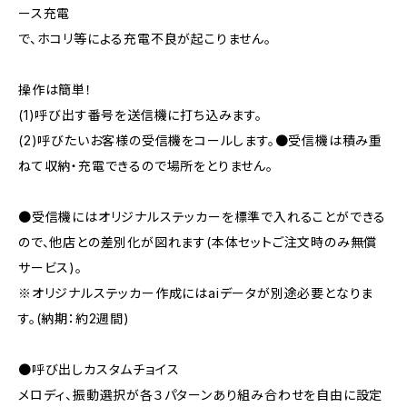
ース充電
で、ホコリ等による充電不良が起こりません。
操作は簡単！
(1)呼び出す番号を送信機に打ち込みます。
(2)呼びたいお客様の受信機をコールします。●受信機は積み重
ねて収納・充電できるので場所をとりません。
●受信機にはオリジナルステッカーを標準で入れることができる
ので、他店との差別化が図れます(本体セットご注文時のみ無償
サービス)。
※オリジナルステッカー作成にはaiデータが別途必要となりま
す。(納期：約2週間)
●呼び出しカスタムチョイス
メロディ、振動選択が各３パターンあり組み合わせを自由に設定