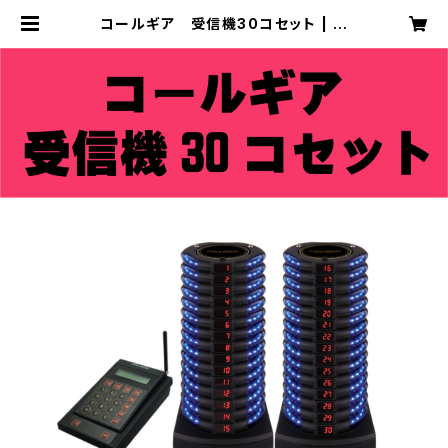
コールギア 受信機30コセット | コ
ジカオフィシャルオンラインショップ