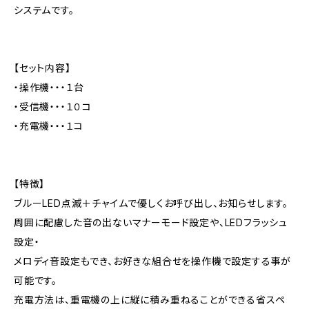
システムです。
【セット内容】
・操作機・・・１台
・受信機・・・１０コ
・充電機・・・１コ
【特徴】
ブルーLED点滅＋チャイムで優しくお呼び出し、お知らせします。
周囲に配慮した音の出ないマナーモード設定や、LEDフラッシュ
設定・
メロディ音設定もでき、お好きな組合せを操作機で設定する事が
可能です。
充電方法は、重電機の上に縦に積み重ねることができる省スペ