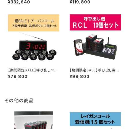
¥332,640
¥119,800
タン20個セット
【期間限定SALE】呼び出しベ
【期間限定SALE】呼び出し機
ル アーバンコール20 送信ボ
ＲＣＬコール 10個セット 飲食
¥79,800
¥98,800
タン10個セット
店 フードコート 病院 ペー
ジャー
その他の商品