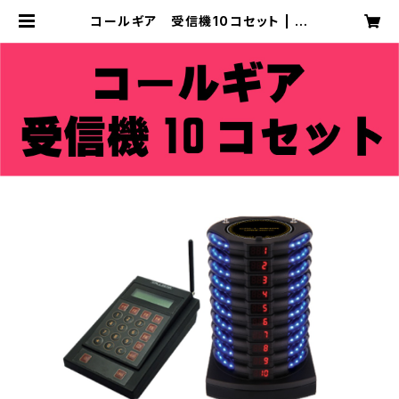
コールギア 受信機10コセット | コ
ジカオフィシャルオンラインショップ