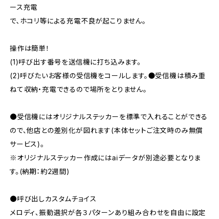
ース充電
で、ホコリ等による充電不良が起こりません。
操作は簡単！
(1)呼び出す番号を送信機に打ち込みます。
(2)呼びたいお客様の受信機をコールします。●受信機は積み重
ねて収納・充電できるので場所をとりません。
●受信機にはオリジナルステッカーを標準で入れることができる
ので、他店との差別化が図れます(本体セットご注文時のみ無償
サービス)。
※オリジナルステッカー作成にはaiデータが別途必要となりま
す。(納期：約2週間)
●呼び出しカスタムチョイス
メロディ、振動選択が各３パターンあり組み合わせを自由に設定