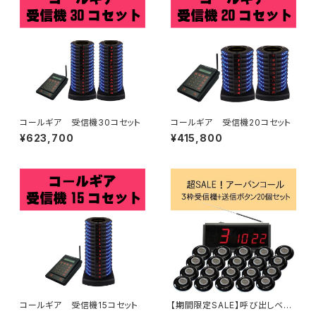
コールギア 受信機30コセット
コールギア 受信機20コセット
¥623,700
¥415,800
コールギア 受信機15コセット
【期間限定SALE】呼び出しベ
ル アーバンコール20 送信ボ