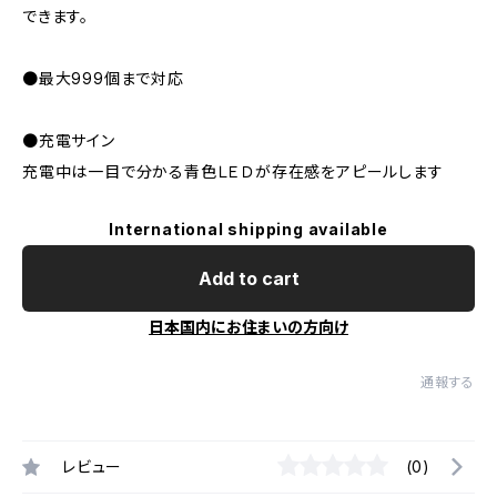
できます。
●最大999個まで対応
●充電サイン
充電中は一目で分かる青色ＬＥＤが存在感をアピールします
International shipping available
Add to cart
日本国内にお住まいの方向け
通報する
レビュー
(0)