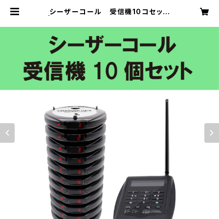
シーザーコール 受信機10コセット
| コジカオフィシャルオンラインショッ
プ