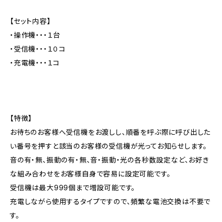
【セット内容】
・操作機・・・１台
・受信機・・・１０コ
・充電機・・・１コ
【特徴】
お待ちのお客様へ受信機をお渡しし、順番を呼ぶ際に呼び出した
い番号を押すと該当のお客様の受信機が光ってお知らせします。
音の有・無、振動の有・無、音・振動・光の各秒数設定など、お好き
な組み合わせをお客様自身で容易に設定可能です。
受信機は最大999個まで増設可能です。
充電しながら使用するタイプですので、頻繁な電池交換は不要で
す。