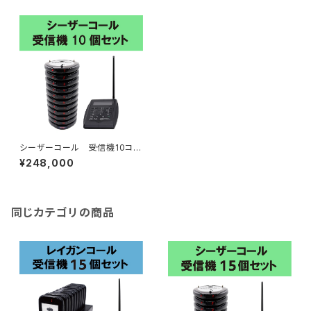
シーザーコール 受信機10コセ
ット
¥248,000
同じカテゴリの商品